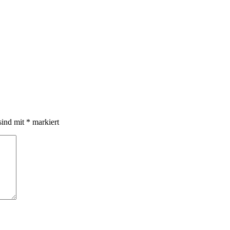
sind mit
*
markiert