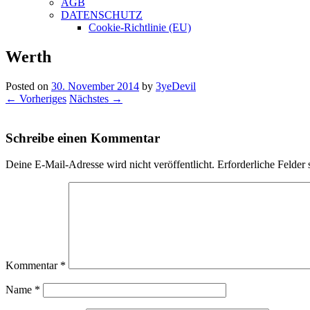
AGB
DATENSCHUTZ
Cookie-Richtlinie (EU)
Werth
Posted on
30. November 2014
by
3yeDevil
← Vorheriges
Nächstes →
Schreibe einen Kommentar
Deine E-Mail-Adresse wird nicht veröffentlicht.
Erforderliche Felder 
Kommentar
*
Name
*