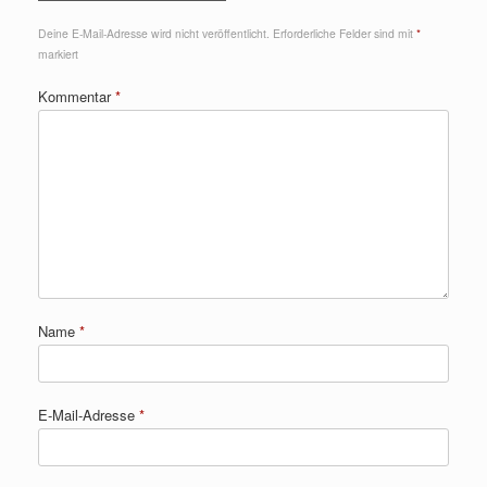
Deine E-Mail-Adresse wird nicht veröffentlicht.
Erforderliche Felder sind mit
*
markiert
Kommentar
*
Name
*
E-Mail-Adresse
*