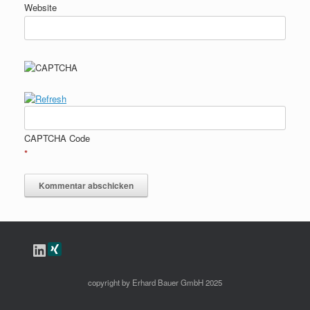
Website
CAPTCHA Code
*
LinkedIn
copyright by Erhard Bauer GmbH 2025