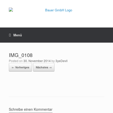
Menü
IMG_0108
Posted on
30. November 2014
by
3yeDevil
← Vorheriges
Nächstes →
Schreibe einen Kommentar