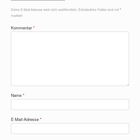
Deine E-Mail-Adresse wird nicht veröffentlicht.
Erforderliche Felder sind mit
*
markiert
Kommentar
*
Name
*
E-Mail-Adresse
*