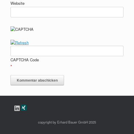
Website
CAPTCHA Code
*
LinkedIn
copyright by Erhard Bauer GmbH 2025